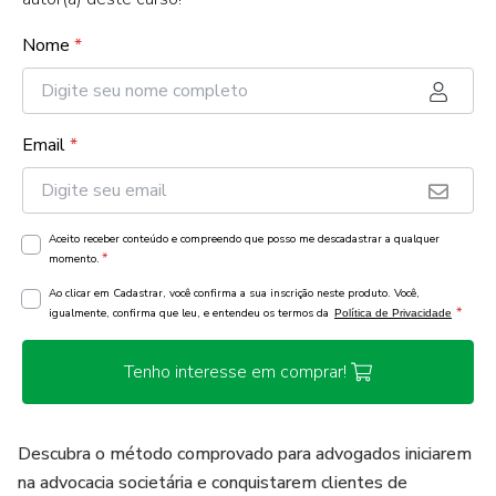
Nome
*
Email
*
Aceito receber conteúdo e compreendo que posso me descadastrar a qualquer
*
momento.
Ao clicar em Cadastrar, você confirma a sua inscrição neste produto. Você,
*
igualmente, confirma que leu, e entendeu os termos da
Política de Privacidade
Tenho interesse em comprar!
Descubra o método comprovado para advogados iniciarem
na advocacia societária e conquistarem clientes de