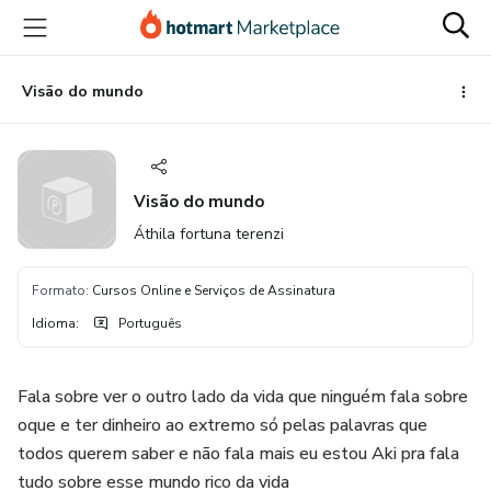
Ir
Ir
Ir
para
para
para
o
o
o
conteúdo
pagamento
rodapé
Visão do mundo
principal
Visão do mundo
Áthila fortuna terenzi
Formato
:
Cursos Online e Serviços de Assinatura
Idioma
:
Português
Fala sobre ver o outro lado da vida que ninguém fala sobre
oque e ter dinheiro ao extremo só pelas palavras que
todos querem saber e não fala mais eu estou Aki pra fala
tudo sobre esse mundo rico da vida