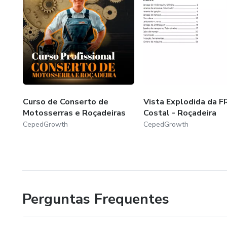
Curso de Conserto de
Vista Explodida da F
Motosserras e Roçadeiras
Costal - Roçadeira
CepedGrowth
CepedGrowth
Perguntas Frequentes