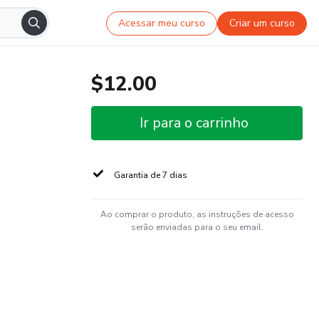
Acessar meu curso
Criar um curso
$12.00
Ir para o carrinho
Garantia de 7 dias
Ao comprar o produto, as instruções de acesso
serão enviadas para o seu email.