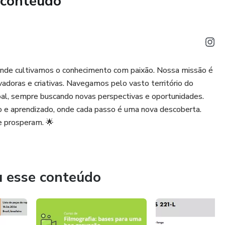
 conteúdo
nde cultivamos o conhecimento com paixão. Nossa missão é
adoras e criativas. Navegamos pelo vasto território do
l, sempre buscando novas perspectivas e oportunidades.
o e aprendizado, onde cada passo é uma nova descoberta.
e prosperam. 🌟
u esse conteúdo