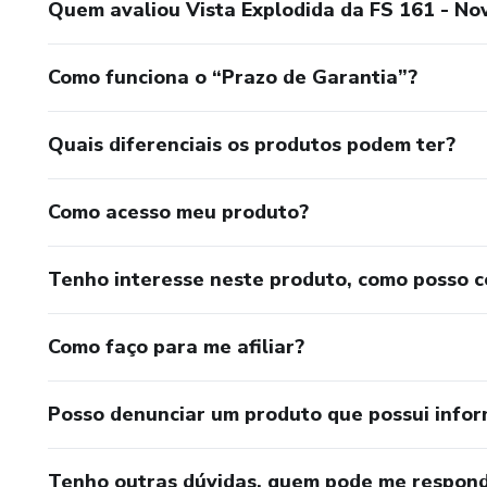
Quem avaliou Vista Explodida da FS 161 - N
Como funciona o “Prazo de Garantia”?
Quais diferenciais os produtos podem ter?
Como acesso meu produto?
Tenho interesse neste produto, como posso 
Como faço para me afiliar?
Posso denunciar um produto que possui info
Tenho outras dúvidas, quem pode me respond