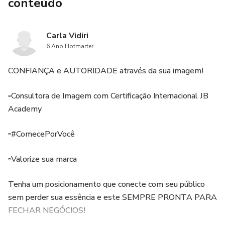
conteúdo
Carla Vidiri
6 Ano Hotmarter
CONFIANÇA e AUTORIDADE através da sua imagem!
▫️Consultora de Imagem com Certificação Internacional JB
Academy
▫️#ComecePorVocê
▫️Valorize sua marca
Tenha um posicionamento que conecte com seu público
sem perder sua essência e este SEMPRE PRONTA PARA
FECHAR NEGÓCIOS!