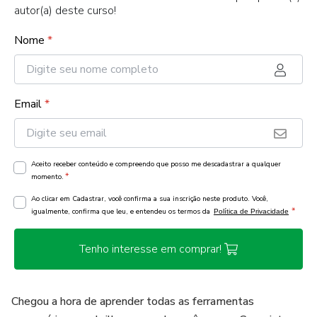
autor(a) deste curso!
Nome
*
Email
*
Aceito receber conteúdo e compreendo que posso me descadastrar a qualquer
*
momento.
Ao clicar em Cadastrar, você confirma a sua inscrição neste produto. Você,
*
igualmente, confirma que leu, e entendeu os termos da
Política de Privacidade
Tenho interesse em comprar!
Chegou a hora de aprender todas as ferramentas