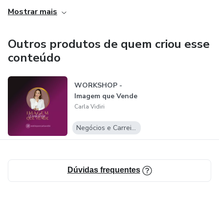
______________________________________________________
Mostrar mais
Outros produtos de quem criou esse
conteúdo
WORKSHOP -
Imagem que Vende
Carla Vidiri
Negócios e Carreira
Dúvidas frequentes