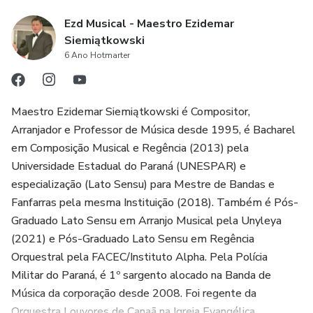
Ezd Musical - Maestro Ezidemar
Siemiątkowski
6 Ano Hotmarter
Maestro Ezidemar Siemiątkowski é Compositor,
Arranjador e Professor de Música desde 1995, é Bacharel
em Composição Musical e Regência (2013) pela
Universidade Estadual do Paraná (UNESPAR) e
especialização (Lato Sensu) para Mestre de Bandas e
Fanfarras pela mesma Instituição (2018). Também é Pós-
Graduado Lato Sensu em Arranjo Musical pela Unyleya
(2021) e Pós-Graduado Lato Sensu em Regência
Orquestral pela FACEC/Instituto Alpha. Pela Polícia
Militar do Paraná, é 1º sargento alocado na Banda de
Música da corporação desde 2008. Foi regente da
Orquestra Louvores de Canaã na Igreja Evangélica