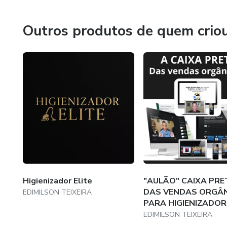
custo adicional mínimo.
Para acompanhar melhor o meu trabalho, podem acessar m
Outros produtos de quem crio
📌 Somente é cobrado algum va
atualizações.
Instagram 01 - @g4ssoluitons
Instagram 02 - @sofasaudebrasil
Higienizador Elite
"AULÃO" CAIXA PRE
DAS VENDAS ORGÂ
EDIMILSON TEIXEIRA
PARA HIGIENIZADOR
EDIMILSON TEIXEIRA