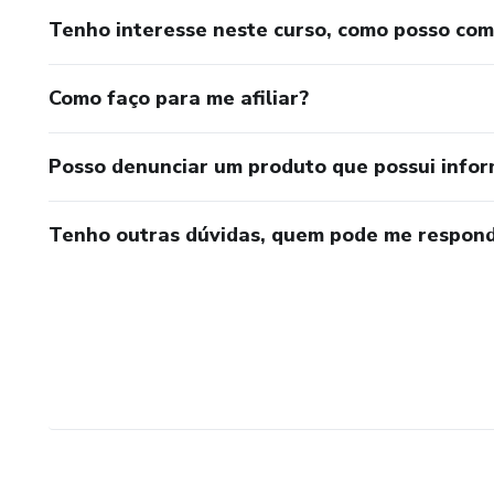
Tenho interesse neste curso, como posso co
Como faço para me afiliar?
Posso denunciar um produto que possui info
Tenho outras dúvidas, quem pode me respond