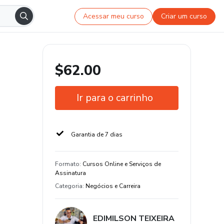
Acessar meu curso
Criar um curso
$62.00
Ir para o carrinho
Garantia de 7 dias
Formato
:
Cursos Online e Serviços de
Assinatura
Categoria
:
Negócios e Carreira
EDIMILSON TEIXEIRA