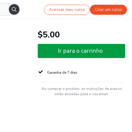
Acessar meu curso
Criar um curso
$5.00
Ir para o carrinho
Garantia de 7 dias
Ao comprar o produto, as instruções de acesso
serão enviadas para o seu email.