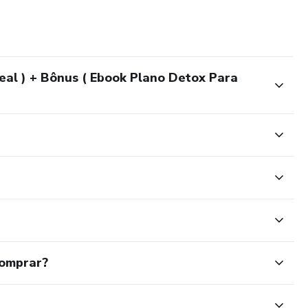
eal ) + Bônus ( Ebook Plano Detox Para
comprar?