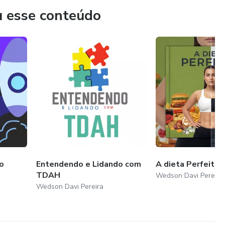
u esse conteúdo
o
Entendendo e Lidando com
A dieta Perfeita
TDAH
Wedson Davi Pereira
Wedson Davi Pereira