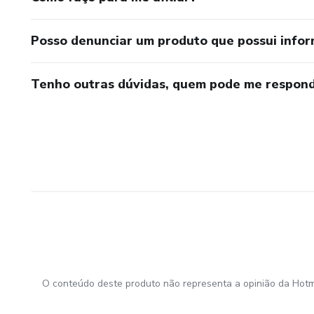
Posso denunciar um produto que possui info
Tenho outras dúvidas, quem pode me respond
O conteúdo deste produto não representa a opinião da Hotm