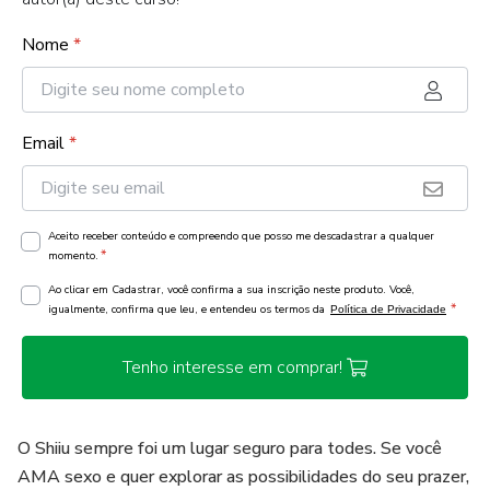
Nome
*
Email
*
Aceito receber conteúdo e compreendo que posso me descadastrar a qualquer
*
momento.
Ao clicar em Cadastrar, você confirma a sua inscrição neste produto. Você,
*
igualmente, confirma que leu, e entendeu os termos da
Política de Privacidade
Tenho interesse em comprar!
O Shiiu sempre foi um lugar seguro para todes. Se você
AMA sexo e quer explorar as possibilidades do seu prazer,