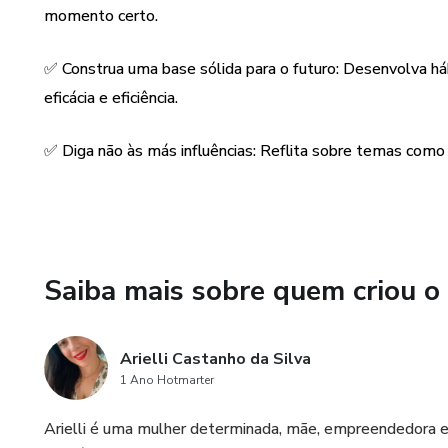
momento certo.
🌠 Viva o seu tempo, viva o 
✅ Construa uma base sólida para o futuro: Desenvolva hábi
eficácia e eficiência.
✅ Diga não às más influências: Reflita sobre temas como
Saiba mais sobre quem criou o
Arielli Castanho da Silva
1 Ano Hotmarter
Arielli é uma mulher determinada, mãe, empreendedora e