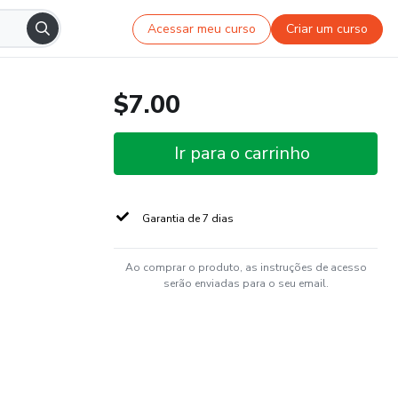
Acessar meu curso
Criar um curso
$7.00
Ir para o carrinho
Garantia de 7 dias
Ao comprar o produto, as instruções de acesso
serão enviadas para o seu email.