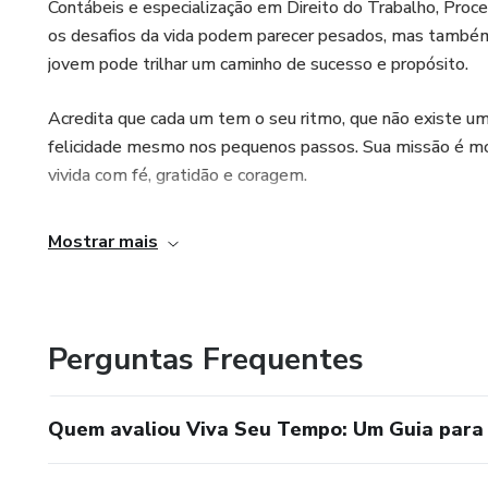
Contábeis e especialização em Direito do Trabalho, Proce
os desafios da vida podem parecer pesados, mas também ac
jovem pode trilhar um caminho de sucesso e propósito.
Acredita que cada um tem o seu ritmo, que não existe uma
felicidade mesmo nos pequenos passos. Sua missão é most
vivida com fé, gratidão e coragem.
Mostrar mais
Perguntas Frequentes
Quem avaliou Viva Seu Tempo: Um Guia para 