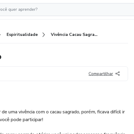
Espiritualidade
Vivência Cacau Sagrado Eterico
o
Compartilhar
de uma vivência com o cacau sagrado, porém, ficava difícil ir
 você pode participar!