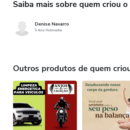
Saiba mais sobre quem criou o
Sentiu o chamado ?
Você receberá a gravação para
Denise Navarro
5 Ano Hotmarter
Outros produtos de quem crio