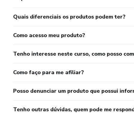
Quais diferenciais os produtos podem ter?
Como acesso meu produto?
Tenho interesse neste curso, como posso co
Como faço para me afiliar?
Posso denunciar um produto que possui info
Tenho outras dúvidas, quem pode me respond