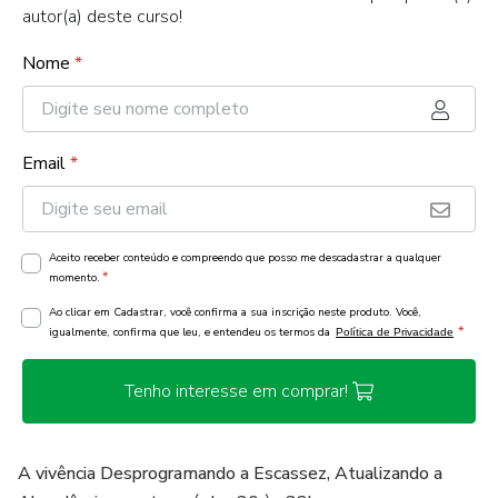
autor(a) deste curso!
Nome
*
Email
*
Aceito receber conteúdo e compreendo que posso me descadastrar a qualquer
*
momento.
Ao clicar em Cadastrar, você confirma a sua inscrição neste produto. Você,
*
igualmente, confirma que leu, e entendeu os termos da
Política de Privacidade
Tenho interesse em comprar!
A vivência Desprogramando a Escassez, Atualizando a