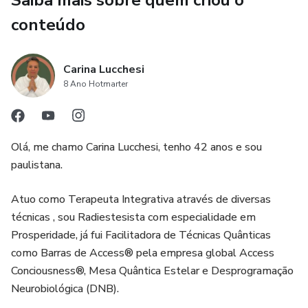
Saiba mais sobre quem criou o
conteúdo
Carina Lucchesi
8 Ano Hotmarter
Olá, me chamo Carina Lucchesi, tenho 42 anos e sou
paulistana.
Atuo como Terapeuta Integrativa através de diversas
técnicas , sou Radiestesista com especialidade em
Prosperidade, já fui Facilitadora de Técnicas Quânticas
como Barras de Access® pela empresa global Access
Conciousness®, Mesa Quântica Estelar e Desprogramação
Neurobiológica (DNB).