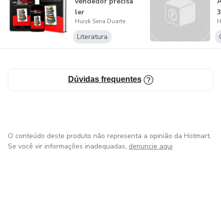
vendedor precisa
ler
Huryk Sena Duarte
H
Literatura
Dúvidas frequentes
O conteúdo deste produto não representa a opinião da Hotmart.
Se você vir informações inadequadas,
denuncie aqui