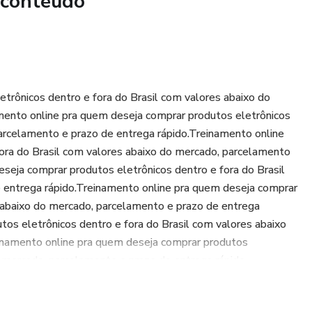
 conteúdo
trônicos dentro e fora do Brasil com valores abaixo do
mento online pra quem deseja comprar produtos eletrônicos
parcelamento e prazo de entrega rápido.Treinamento online
ora do Brasil com valores abaixo do mercado, parcelamento
seja comprar produtos eletrônicos dentro e fora do Brasil
 entrega rápido.Treinamento online pra quem deseja comprar
s abaixo do mercado, parcelamento e prazo de entrega
os eletrônicos dentro e fora do Brasil com valores abaixo
inamento online pra quem deseja comprar produtos
o mercado, parcelamento e prazo de entrega rápido.