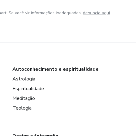
art. Se você vir informações inadequadas,
denuncie aqui
Autoconhecimento e espiritualidade
Astrologia
Espiritualidade
Meditação
Teologia
Design e fotografia