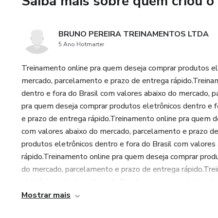
Saiba mais sobre quem criou o
BRUNO PEREIRA TREINAMENTOS LTDA
5 Ano Hotmarter
Treinamento online pra quem deseja comprar produtos ele
mercado, parcelamento e prazo de entrega rápido.Treina
dentro e fora do Brasil com valores abaixo do mercado, 
pra quem deseja comprar produtos eletrônicos dentro e f
e prazo de entrega rápido.Treinamento online pra quem de
com valores abaixo do mercado, parcelamento e prazo de
produtos eletrônicos dentro e fora do Brasil com valore
rápido.Treinamento online pra quem deseja comprar produt
do mercado, parcelamento e prazo de entrega rápido.Tre
eletrônicos dentro e fora do Brasil com valores abaixo d
Mostrar mais
e