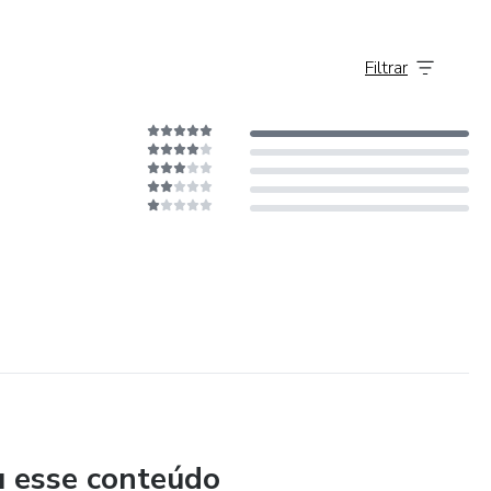
Filtrar
u esse conteúdo