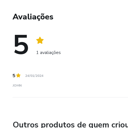
Avaliações
5
1 avaliações
5
24/01/2024
JOHN
Outros produtos de quem crio