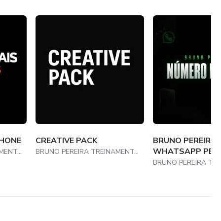
PHONE
CREATIVE PACK
BRUNO PEREIRA 
WHATSAPP PES
BRUNO PEREIRA TREINAMENTOS LTDA
BRUNO PEREIRA TREINAMENTOS LTDA