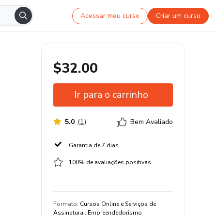
Acessar meu curso
Criar um curso
$32.00
Ir para o carrinho
5.0
(
1
)
Bem Avaliado
Garantia de 7 dias
100% de avaliações positivas
Formato
:
Cursos Online e Serviços de
Assinatura . Empreendedorismo