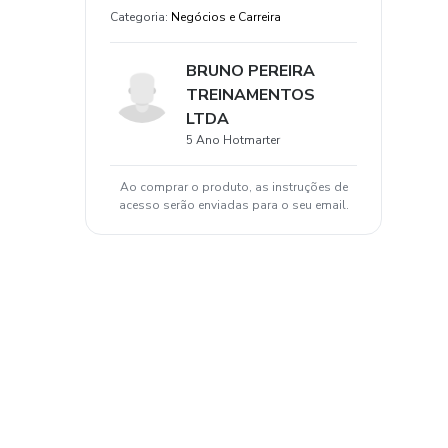
Categoria
:
Negócios e Carreira
BRUNO PEREIRA
TREINAMENTOS
LTDA
5 Ano Hotmarter
Ao comprar o produto, as instruções de
acesso serão enviadas para o seu email.