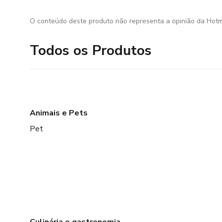
O conteúdo deste produto não representa a opinião da Hotm
Todos os Produtos
Animais e Pets
Pet
Culinária e gastronomia