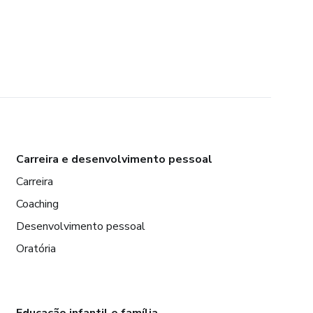
Carreira e desenvolvimento pessoal
Carreira
Coaching
Desenvolvimento pessoal
Oratória
Educação infantil e família