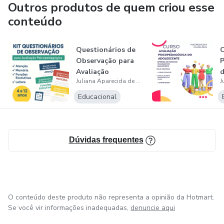
Outros produtos de quem criou esse
conteúdo
Questionários de
C
Observação para
P
Avaliação
d
Juliana Aparecida de Deus
Psicopedagógica
Educacional
Dúvidas frequentes
O conteúdo deste produto não representa a opinião da Hotmart.
Se você vir informações inadequadas,
denuncie aqui