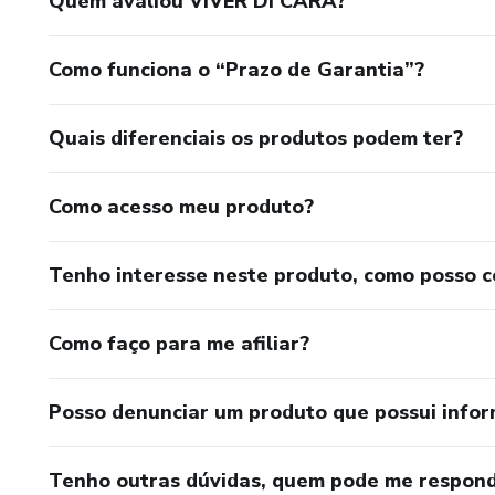
Quem avaliou VIVER DI CARA?
Como funciona o “Prazo de Garantia”?
Quais diferenciais os produtos podem ter?
Como acesso meu produto?
Tenho interesse neste produto, como posso 
Como faço para me afiliar?
Posso denunciar um produto que possui info
Tenho outras dúvidas, quem pode me respond