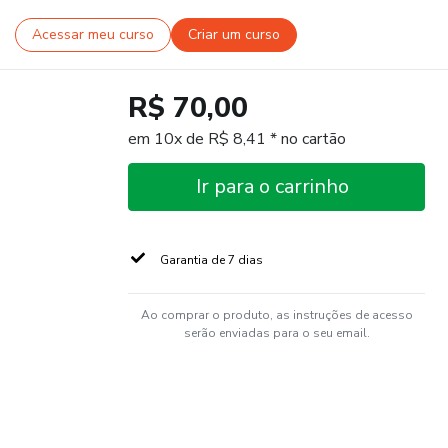
Acessar meu curso
Criar um curso
R$ 70,00
em 10x de R$ 8,41 * no cartão
Ir para o carrinho
Garantia de 7 dias
Ao comprar o produto, as instruções de acesso
serão enviadas para o seu email.