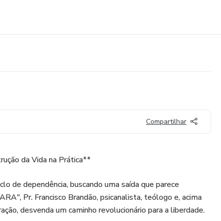
Compartilhar
ução da Vida na Prática**
clo de dependência, buscando uma saída que parece
RA", Pr. Francisco Brandão, psicanalista, teólogo e, acima
ação, desvenda um caminho revolucionário para a liberdade.