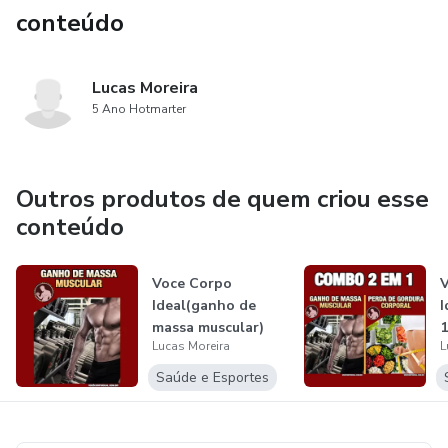
conteúdo
Lucas Moreira
5 Ano Hotmarter
Outros produtos de quem criou esse
conteúdo
Voce Corpo
V
Ideal(ganho de
I
massa muscular)
1
Lucas Moreira
L
Saúde e Esportes