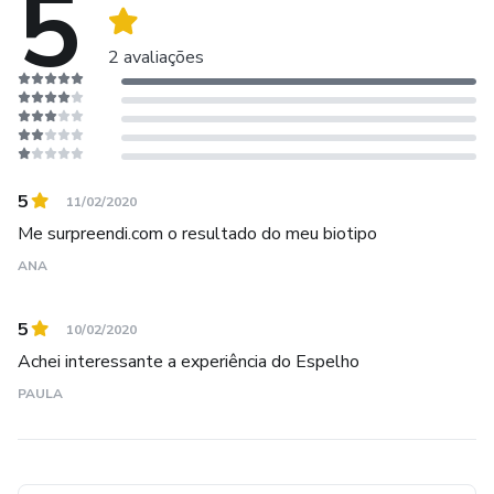
5
2 avaliações
5
11/02/2020
Me surpreendi.com o resultado do meu biotipo
ANA
5
10/02/2020
Achei interessante a experiência do Espelho
PAULA