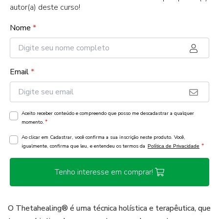
autor(a) deste curso!
Nome
*
Email
*
Aceito receber conteúdo e compreendo que posso me descadastrar a qualquer
*
momento.
Ao clicar em Cadastrar, você confirma a sua inscrição neste produto. Você,
*
igualmente, confirma que leu, e entendeu os termos da
Política de Privacidade
Tenho interesse em comprar!
O Thetahealing®️ é uma técnica holística e terapêutica, que