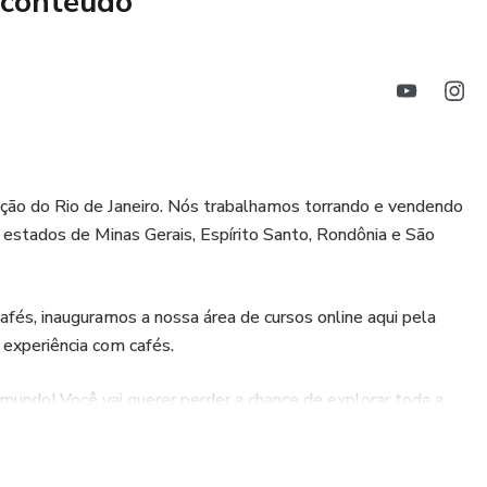
 conteúdo
ação do Rio de Janeiro. Nós trabalhamos torrando e vendendo
 estados de Minas Gerais, Espírito Santo, Rondônia e São
afés, inauguramos a nossa área de cursos online aqui pela
experiência com cafés.
 mundo! Você vai querer perder a chance de explorar toda a