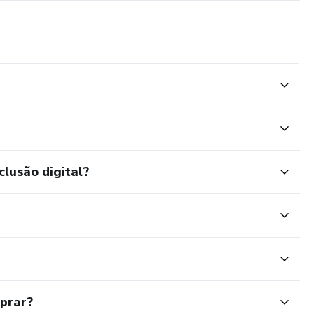
clusão digital?
mprar?