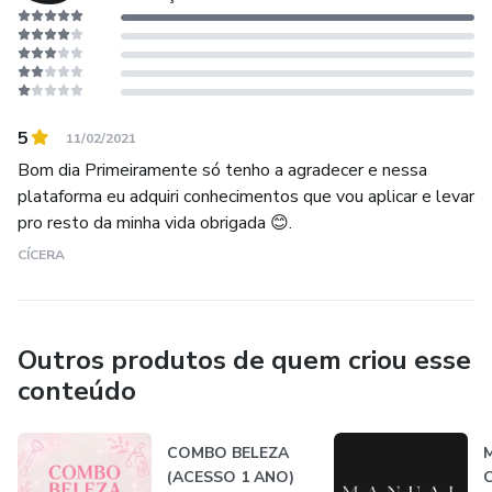
5
11/02/2021
Bom dia Primeiramente só tenho a agradecer e nessa
plataforma eu adquiri conhecimentos que vou aplicar e levar
pro resto da minha vida obrigada 😊.
CÍCERA
Outros produtos de quem criou esse
conteúdo
COMBO BELEZA
M
(ACESSO 1 ANO)
O