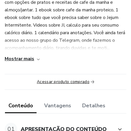
com opções de pratos e receitas de cafe da manha e
almoço/jantar. 1 ebook sobre cafe da manha proteico, 1
ebook sobre tudo que você precisa saber sobre o Jejum
Intermitente. Videos sobre JI, calculo para seu consumo
calórico diário. 1 calendário para anotações. Você ainda terá
acesso ao nosso grupo do Telegram, onde fazemos o
acompanhamento diário, tirando duvidas e te moti...
Mostrar mais
Acessar produto comprado
Conteúdo
Vantagens
Detalhes
01
APRESENTAÇÃO DO CONTEÚDO