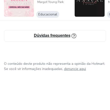
Margot Young Park
M
Educacional
Dúvidas frequentes
O conteúdo deste produto não representa a opinião da Hotmart.
Se você vir informações inadequadas,
denuncie aqui
em Amsterdam
em Madrid