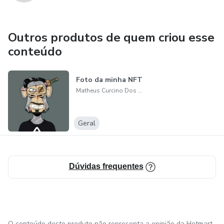
Outros produtos de quem criou esse
conteúdo
Foto da minha NFT
Matheus Curcino Dos Santos
Geral
Dúvidas frequentes
O conteúdo deste produto não representa a opinião da Hotmart.