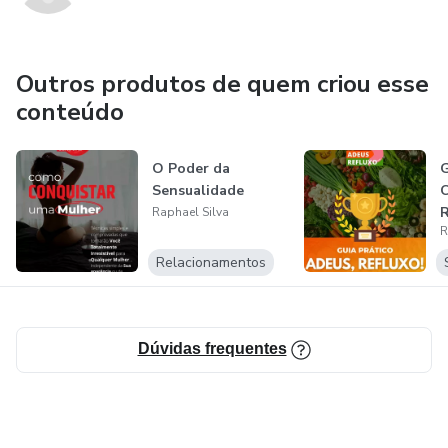
Outros produtos de quem criou esse
conteúdo
O Poder da
G
Sensualidade
C
R
Raphael Silva
R
Relacionamentos
Dúvidas frequentes