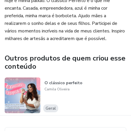
hoje é minha paixão. O clássico Perfeito é o que me
encanta. Casada, empreendedora, azul é minha cor
preferida, minha marca é borboleta. Ajudo mães a
realizarem o sonho delas e de seus filhos. Participei de
vários momentos incríveis na vida de meus clientes. Inspiro
milhares de artesãs a acreditarem que é possível.
Outros produtos de quem criou esse
conteúdo
O clássico perfeito
Camila Oliveira
Geral