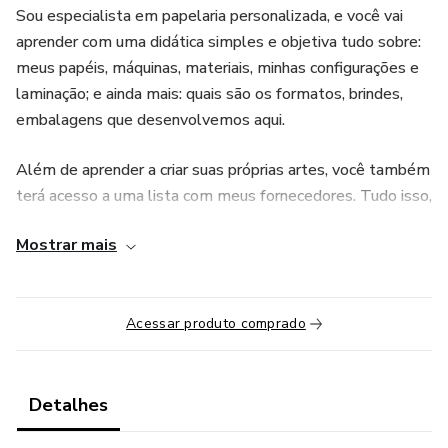
Sou especialista em papelaria personalizada, e você vai
aprender com uma didática simples e objetiva tudo sobre:
meus papéis, máquinas, materiais, minhas configurações e
laminação; e ainda mais: quais são os formatos, brindes,
embalagens que desenvolvemos aqui.
Além de aprender a criar suas próprias artes, você também
terá acesso a uma lista com meus fornecedores. Tudo isso,
e muito mais no "Volta às Aulas • Por Camila Oliveira".
Mostrar mais
Acessar produto comprado
Detalhes