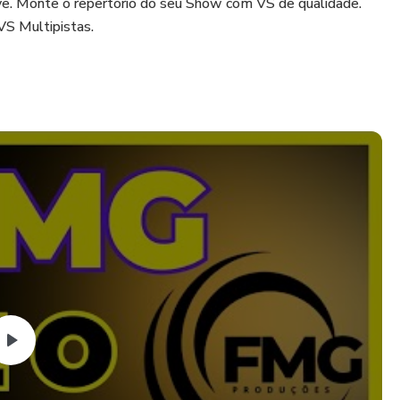
ive. Monte o repertório do seu Show com VS de qualidade.
VS Multipistas.