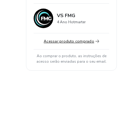
VS FMG
4 Ano Hotmarter
Acessar produto comprado
Ao comprar o produto, as instruções de
acesso serão enviadas para o seu email.