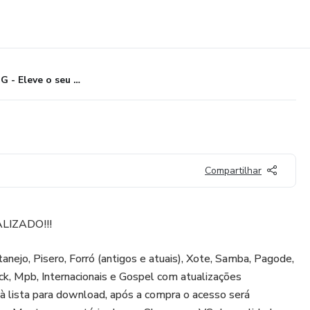
VS FMG - Eleve o seu som!!!!
Compartilhar
LIZADO!!!
anejo, Pisero, Forró (antigos e atuais), Xote, Samba, Pagode,
k, Mpb, Internacionais e Gospel com atualizações
à lista para download, após a compra o acesso será