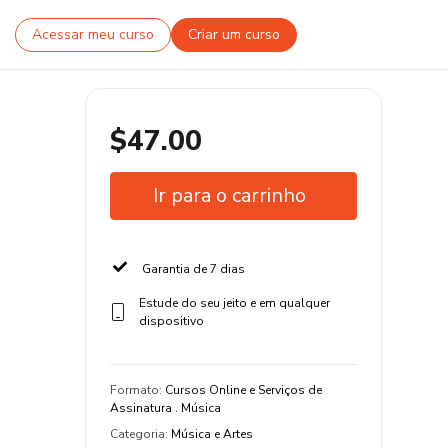
Acessar meu curso
Criar um curso
$47.00
Ir para o carrinho
Garantia de 7 dias
Estude do seu jeito e em qualquer
dispositivo
Formato
:
Cursos Online e Serviços de
Assinatura . Música
Categoria
:
Música e Artes