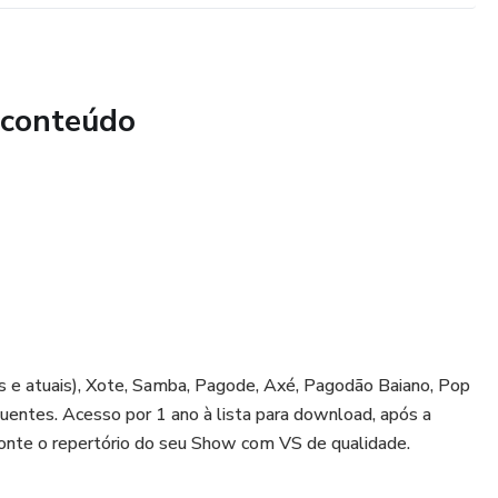
 conteúdo
os e atuais), Xote, Samba, Pagode, Axé, Pagodão Baiano, Pop
uentes. Acesso por 1 ano à lista para download, após a
Monte o repertório do seu Show com VS de qualidade.