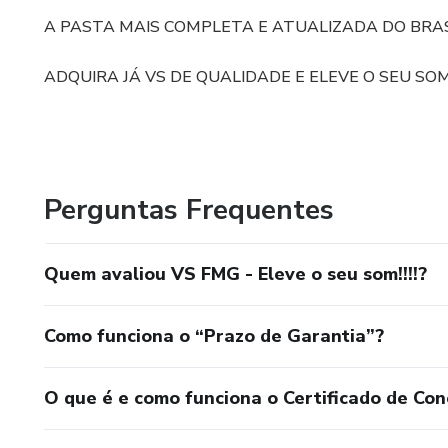
A PASTA MAIS COMPLETA E ATUALIZADA DO BRASI
ADQUIRA JÁ VS DE QUALIDADE E ELEVE O SEU SOM!
Perguntas Frequentes
Quem avaliou VS FMG - Eleve o seu som!!!!?
Como funciona o “Prazo de Garantia”?
O que é e como funciona o Certificado de Con