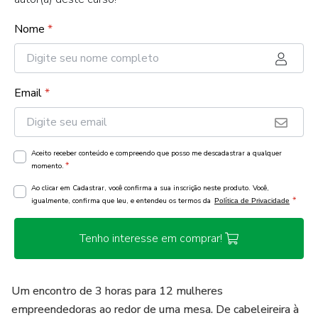
Nome
*
Email
*
Aceito receber conteúdo e compreendo que posso me descadastrar a qualquer
*
momento.
Ao clicar em Cadastrar, você confirma a sua inscrição neste produto. Você,
*
igualmente, confirma que leu, e entendeu os termos da
Política de Privacidade
Tenho interesse em comprar!
Um encontro de 3 horas para 12 mulheres
empreendedoras ao redor de uma mesa. De cabeleireira à