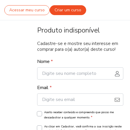
Acessar meu curso
Criar um curso
Produto indisponível
Cadastre-se e mostre seu interesse em
comprar para o(a) autor(a) deste curso!
Nome
*
Email
*
Aceito receber conteúdo e compreendo que posso me
*
descadastrar a qualquer momento.
Ao clicar em Cadastrar, você confirma a sua inscrição neste