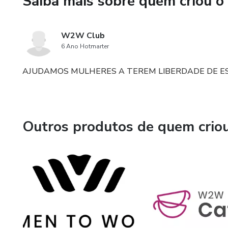
Saiba mais sobre quem criou o
W2W Club
6 Ano Hotmarter
AJUDAMOS MULHERES A TEREM LIBERDADE DE E
Outros produtos de quem crio