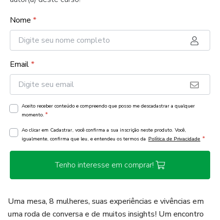
Nome
*
Email
*
Aceito receber conteúdo e compreendo que posso me descadastrar a qualquer
*
momento.
Ao clicar em Cadastrar, você confirma a sua inscrição neste produto. Você,
*
igualmente, confirma que leu, e entendeu os termos da
Política de Privacidade
Tenho interesse em comprar!
Uma mesa, 8 mulheres, suas experiências e vivências em
uma roda de conversa e de muitos insights! Um encontro