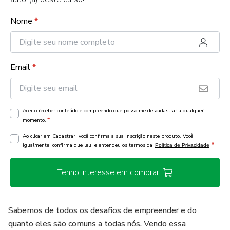
Nome
*
Email
*
Aceito receber conteúdo e compreendo que posso me descadastrar a qualquer
*
momento.
Ao clicar em Cadastrar, você confirma a sua inscrição neste produto. Você,
*
igualmente, confirma que leu, e entendeu os termos da
Política de Privacidade
Tenho interesse em comprar!
Sabemos de todos os desafios de empreender e do
quanto eles são comuns a todas nós. Vendo essa