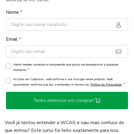
Nome
*
Email
*
Aceito receber conteúdo e compreendo que posso me descadastrar a qualquer
*
momento.
Ao clicar em Cadastrar, você confirma a sua inscrição neste produto. Você,
*
igualmente, confirma que leu, e entendeu os termos da
Política de Privacidade
Tenho interesse em comprar!
Você já tentou entender a WCAG e saiu mais confuso do
que entrou? Este curso foi feito exatamente para isso.