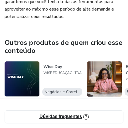
garantimos que você tenha todas as ferramentas para
aproveitar ao máximo esse período de alta demanda e
potencializar seus resultados.
Outros produtos de quem criou esse
conteúdo
Wise Day
E
WISE EDUCAÇÃO LTDA
W
Negócios e Carreira
Dúvidas frequentes