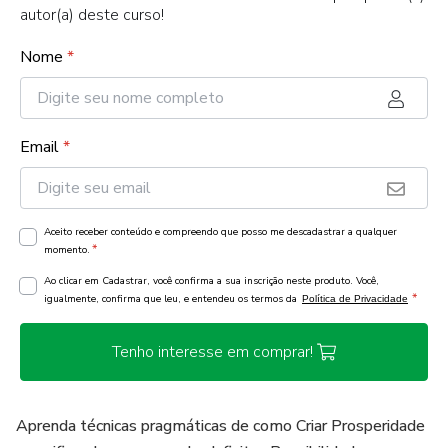
autor(a) deste curso!
Nome
*
Email
*
Aceito receber conteúdo e compreendo que posso me descadastrar a qualquer
*
momento.
Ao clicar em Cadastrar, você confirma a sua inscrição neste produto. Você,
*
igualmente, confirma que leu, e entendeu os termos da
Política de Privacidade
Tenho interesse em comprar!
Aprenda técnicas pragmáticas de como Criar Prosperidade