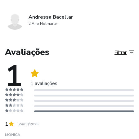
Andressa Bacellar
2 Ano Hotmarter
Avaliações
Filtrar
1
1 avaliações
1
24/08/2025
MONICA