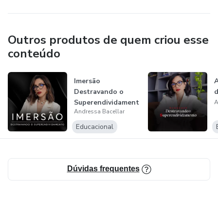
Outros produtos de quem criou esse
conteúdo
Imersão
A
Destravando o
d
Superendividament
A
Andressa Bacellar
o
Educacional
Dúvidas frequentes