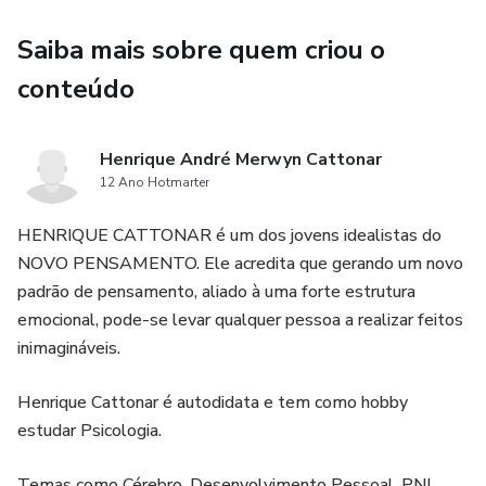
Saiba mais sobre quem criou o
conteúdo
Henrique André Merwyn Cattonar
12 Ano Hotmarter
HENRIQUE CATTONAR é um dos jovens idealistas do
NOVO PENSAMENTO. Ele acredita que gerando um novo
padrão de pensamento, aliado à uma forte estrutura
emocional, pode-se levar qualquer pessoa a realizar feitos
inimagináveis.
Henrique Cattonar é autodidata e tem como hobby
estudar Psicologia.
Temas como Cérebro, Desenvolvimento Pessoal, PNL