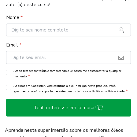
autor(a) deste curso!
Nome
*
Email
*
Aceito receber conteúdo e compreendo que posso me descadastrar a qualquer
*
momento.
Ao clicar em Cadastrar, você confirma a sua inscrição neste produto. Você,
*
igualmente, confirma que leu, e entendeu os termos da
Política de Privacidade
Tenho interesse em comprar!
Aprenda nesta super imersão sobre os melhores óleos