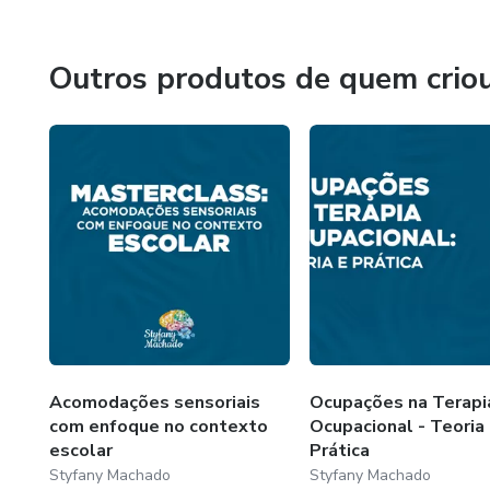
Outros produtos de quem crio
Acomodações sensoriais
Ocupações na Terapi
com enfoque no contexto
Ocupacional - Teoria
escolar
Prática
Styfany Machado
Styfany Machado