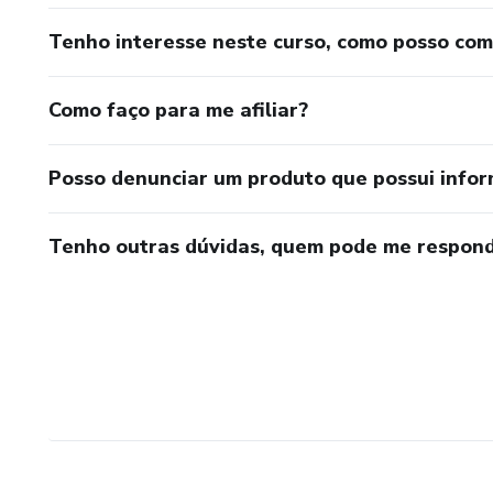
Tenho interesse neste curso, como posso co
Como faço para me afiliar?
Posso denunciar um produto que possui info
Tenho outras dúvidas, quem pode me respond