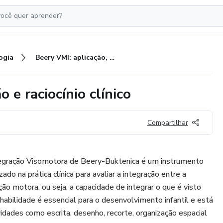
ogia
Beery VMI: aplicação, pontuação e raciocínio clínico
 e raciocínio clínico
Compartilhar
gração Visomotora de Beery-Buktenica é um instrumento
do na prática clínica para avaliar a integração entre a
ão motora, ou seja, a capacidade de integrar o que é visto
abilidade é essencial para o desenvolvimento infantil e está
idades como escrita, desenho, recorte, organização espacial