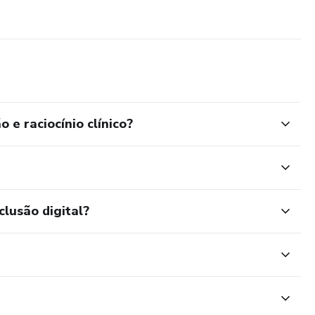
 e raciocínio clínico?
clusão digital?