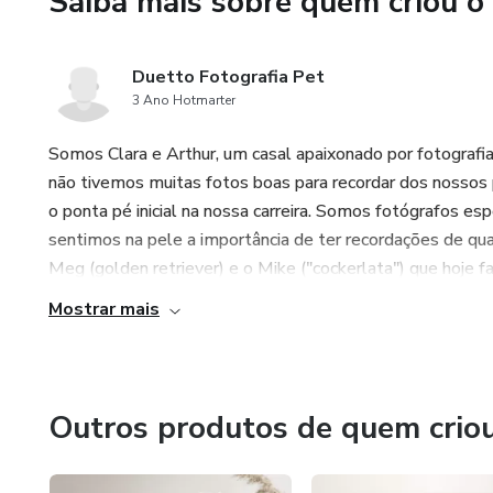
Saiba mais sobre quem criou o
Duetto Fotografia Pet
3 Ano Hotmarter
Somos Clara e Arthur, um casal apaixonado por fotografi
não tivemos muitas fotos boas para recordar dos nossos p
o ponta pé inicial na nossa carreira. Somos fotógrafos 
sentimos na pele a importância de ter recordações de qu
Meg (golden retriever) e o Mike ("cockerlata") que hoje f
Mostrar mais
Outros produtos de quem crio