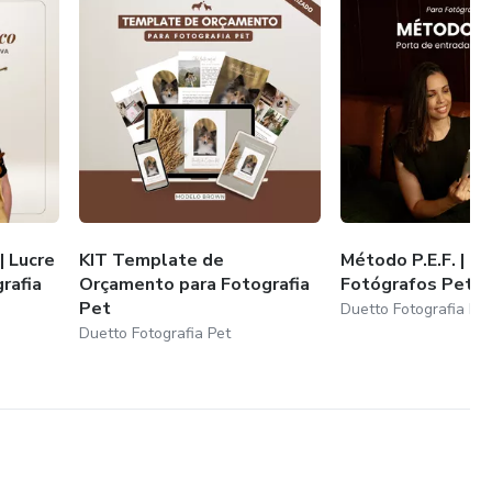
| Lucre
KIT Template de
Método P.E.F. | Pa
rafia
Orçamento para Fotografia
Fotógrafos Pet
Pet
Duetto Fotografia Pe
Duetto Fotografia Pet