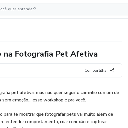
na Fotografia Pet Afetiva
Compartilhar
grafia pet afetiva, mas não quer seguir o caminho comum de
dos sem emoção… esse workshop é pra você.
o para te mostrar que fotografar pets vai muito além de
bre entender comportamento, criar conexão e capturar