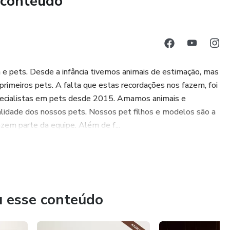
 conteúdo
a e pets. Desde a infância tivemos animais de estimação, mas
rimeiros pets. A falta que estas recordações nos fazem, foi
especialistas em pets desde 2015. Amamos animais e
alidade dos nossos pets. Nossos pet filhos e modelos são a
azem parte da equipe. Além de f...
u esse conteúdo