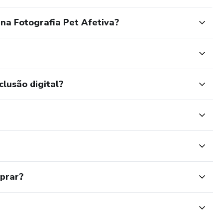
na Fotografia Pet Afetiva?
clusão digital?
mprar?