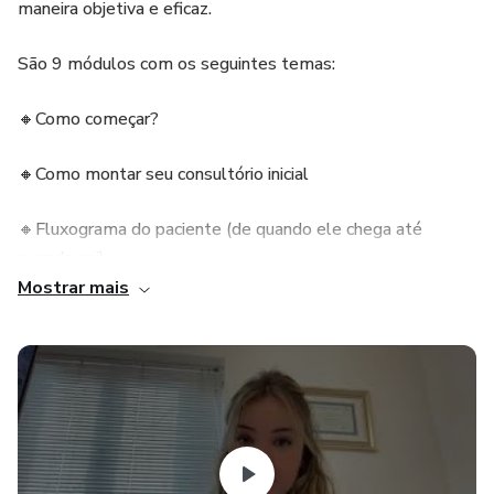
maneira objetiva e eficaz.
São 9 módulos com os seguintes temas:
🔸Como começar?
🔸Como montar seu consultório inicial
🔸Fluxograma do paciente (de quando ele chega até
quando sai)
Mostrar mais
🔸Dicas de Marketing e Instagram
🔸Planos de tratamento: Como abordar o paciente.
🔸Primeiros investimentos em aparelhos
🔸Como tratar sem aparelhos caros