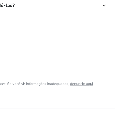
ê-las?
art. Se você vir informações inadequadas,
denuncie aqui