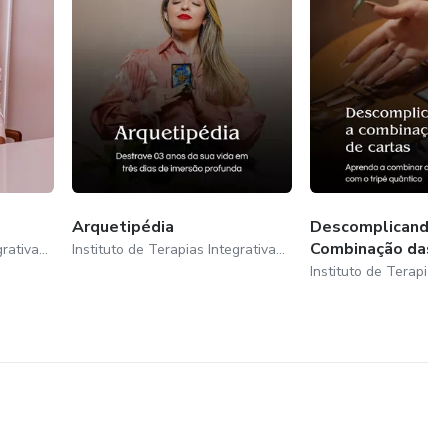
Arquetipédia
Descomplicando 
Combinação das 
Instituto de Terapias Integrativas Shaiane Minosso
Instituto de Terapias Integrativas Shaiane Minosso