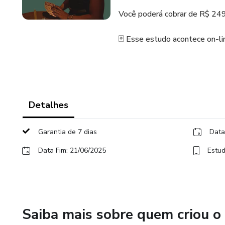
Você poderá cobrar de R$ 249
🃏 Esse estudo acontece on-li
Detalhes
Garantia de 7 dias
Data
Data Fim: 21/06/2025
Estud
Saiba mais sobre quem criou o