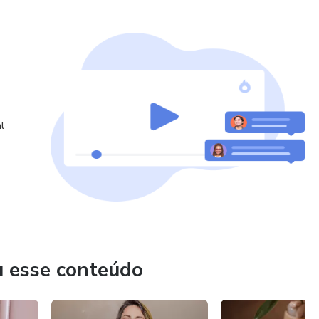
l
u esse conteúdo