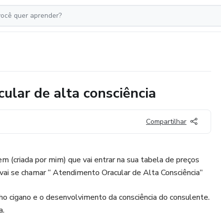
lar de alta consciência
Compartilhar
em (criada por mim) que vai entrar na sua tabela de preços
ai se chamar “ Atendimento Oracular de Alta Consciência”
alho cigano e o desenvolvimento da consciência do consulente.
a.