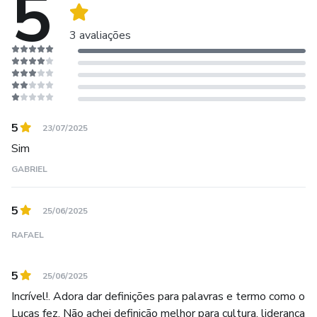
5
3 avaliações
5
23/07/2025
Sim
GABRIEL
5
25/06/2025
RAFAEL
5
25/06/2025
Incrível!. Adora dar definições para palavras e termo como o
Lucas fez. Não achei definição melhor para cultura, liderança