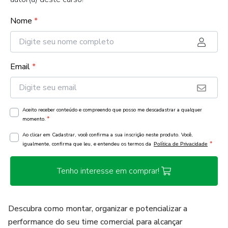
Nome
*
Email
*
Aceito receber conteúdo e compreendo que posso me descadastrar a qualquer
*
momento.
Ao clicar em Cadastrar, você confirma a sua inscrição neste produto. Você,
*
igualmente, confirma que leu, e entendeu os termos da
Política de Privacidade
Tenho interesse em comprar!
Descubra como montar, organizar e potencializar a
performance do seu time comercial para alcançar