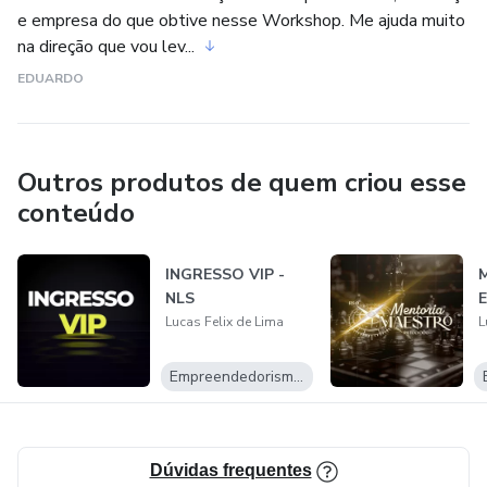
e empresa do que obtive nesse Workshop. Me ajuda muito
na direção que vou lev...
EDUARDO
Outros produtos de quem criou esse
conteúdo
INGRESSO VIP -
M
NLS
Lucas Felix de Lima
L
Empreendedorismo Digital
Dúvidas frequentes