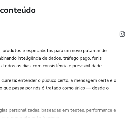
 conteúdo
s, produtos e especialistas para um novo patamar de
binando inteligência de dados, tráfego pago, funis
 todos os dias, com consistência e previsibilidade.
lareza: entender o público certo, a mensagem certa e o
jeto que passa por nós é tratado como único — desde o
gias personalizadas, baseadas em testes, performance e
r o que realmente funciona.