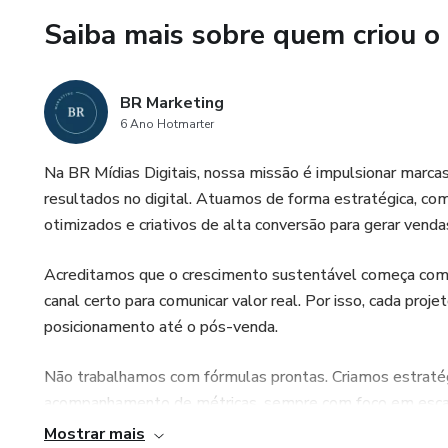
Saiba mais sobre quem criou o
BR Marketing
6 Ano Hotmarter
Na BR Mídias Digitais, nossa missão é impulsionar marca
resultados no digital. Atuamos de forma estratégica, com
otimizados e criativos de alta conversão para gerar vendas
Acreditamos que o crescimento sustentável começa com c
canal certo para comunicar valor real. Por isso, cada pro
posicionamento até o pós-venda.
Não trabalhamos com fórmulas prontas. Criamos estraté
acompanhamento de métricas, sempre com foco em escala
Mostrar mais