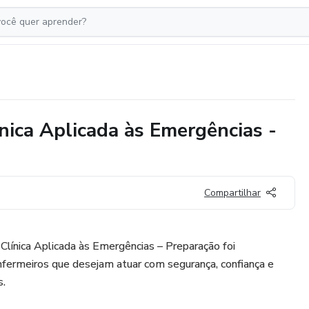
ica Aplicada às Emergências -
Compartilhar
línica Aplicada às Emergências – Preparação foi
nfermeiros que desejam atuar com segurança, confiança e
s.