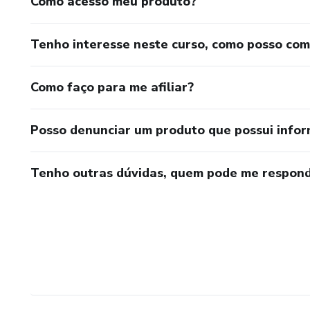
Como acesso meu produto?
Tenho interesse neste curso, como posso co
Como faço para me afiliar?
Posso denunciar um produto que possui info
Tenho outras dúvidas, quem pode me respond