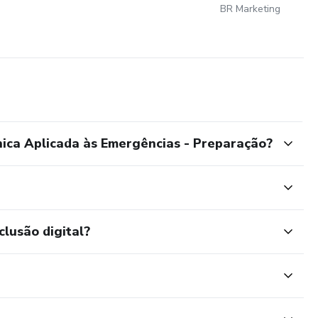
LASERACUPU...
BR Marketing
ica Aplicada às Emergências - Preparação?
clusão digital?