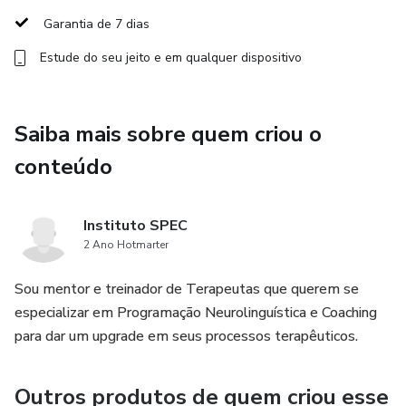
- Principais impactos sociais
Garantia de 7 dias
- Principais impactos no outro
Estude do seu jeito e em qualquer dispositivo
- Estratégias para conquistar autonomia emocional
Saiba mais sobre quem criou o
conteúdo
Instituto SPEC
2 Ano Hotmarter
Sou mentor e treinador de Terapeutas que querem se
especializar em Programação Neurolinguística e Coaching
para dar um upgrade em seus processos terapêuticos.
Outros produtos de quem criou esse