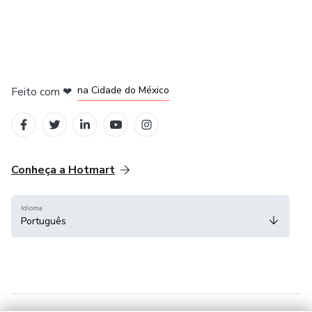
em Bogotá
em Amsterdam
em Madrid
na Cidade do México
Feito com
❤
em Belo Horizonte
Conheça a Hotmart
Idioma
Português