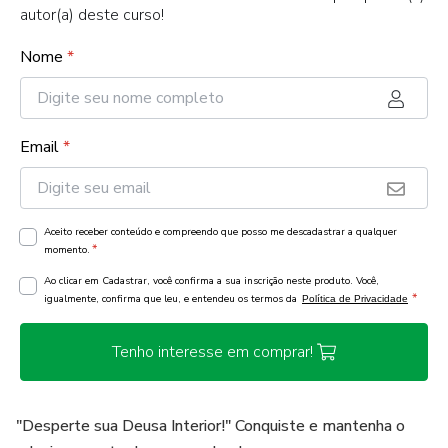
autor(a) deste curso!
Nome
*
Email
*
Aceito receber conteúdo e compreendo que posso me descadastrar a qualquer
*
momento.
Ao clicar em Cadastrar, você confirma a sua inscrição neste produto. Você,
*
igualmente, confirma que leu, e entendeu os termos da
Política de Privacidade
Tenho interesse em comprar!
"Desperte sua Deusa Interior!" Conquiste e mantenha o