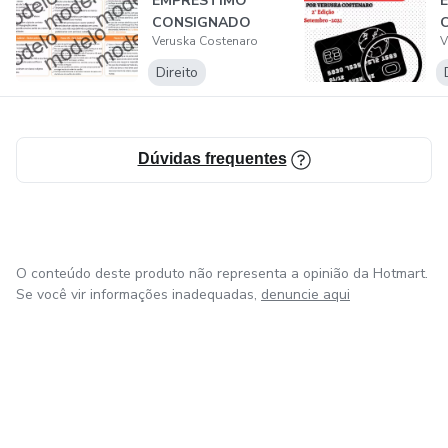
EMPRÉSTIMO
CONSIGNADO
Veruska Costenaro
V
Direito
Dúvidas frequentes
O conteúdo deste produto não representa a opinião da Hotmart.
Se você vir informações inadequadas,
denuncie aqui