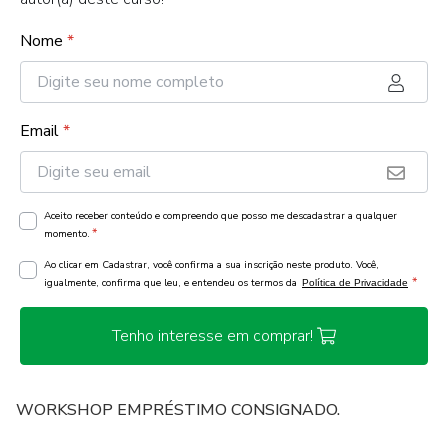
Nome
*
Email
*
Aceito receber conteúdo e compreendo que posso me descadastrar a qualquer
*
momento.
Ao clicar em Cadastrar, você confirma a sua inscrição neste produto. Você,
*
igualmente, confirma que leu, e entendeu os termos da
Política de Privacidade
Tenho interesse em comprar!
WORKSHOP EMPRÉSTIMO CONSIGNADO.