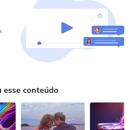
l
u esse conteúdo