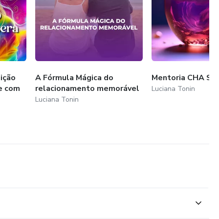
ição
A Fórmula Mágica do
Mentoria CHA SI
e com
relacionamento memorável
Luciana Tonin
Luciana Tonin