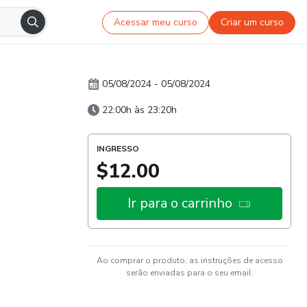
Acessar meu curso
Criar um curso
05/08/2024
-
05/08/2024
22:00h às 23:20h
INGRESSO
$12.00
Ir para o carrinho
Ao comprar o produto, as instruções de acesso
serão enviadas para o seu email.