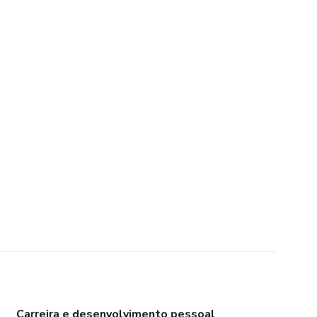
Carreira e desenvolvimento pessoal