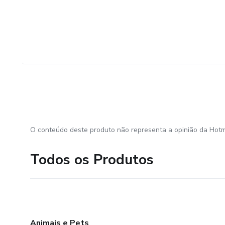
O conteúdo deste produto não representa a opinião da Hotm
Todos os Produtos
Animais e Pets