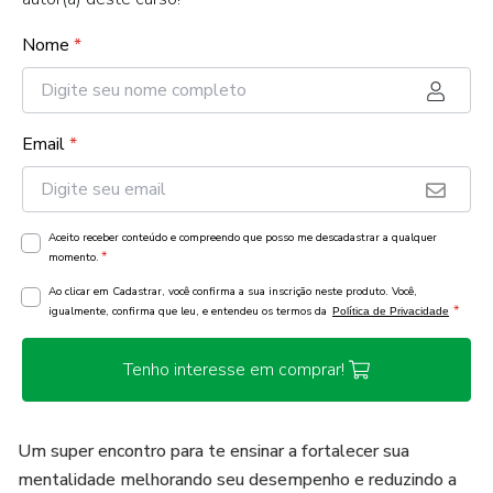
Nome
*
Email
*
Aceito receber conteúdo e compreendo que posso me descadastrar a qualquer
*
momento.
Ao clicar em Cadastrar, você confirma a sua inscrição neste produto. Você,
*
igualmente, confirma que leu, e entendeu os termos da
Política de Privacidade
Tenho interesse em comprar!
Um super encontro para te ensinar a fortalecer sua
mentalidade melhorando seu desempenho e reduzindo a