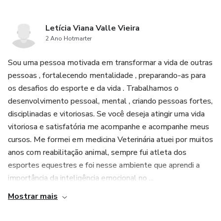
Letícia Viana Valle Vieira
2 Ano Hotmarter
Sou uma pessoa motivada em transformar a vida de outras
pessoas , fortalecendo mentalidade , preparando-as para
os desafios do esporte e da vida . Trabalhamos o
desenvolvimento pessoal, mental , criando pessoas fortes,
disciplinadas e vitoriosas. Se você deseja atingir uma vida
vitoriosa e satisfatória me acompanhe e acompanhe meus
cursos. Me formei em medicina Veterinária atuei por muitos
anos com reabilitação animal, sempre fui atleta dos
esportes equestres e foi nesse ambiente que aprendi a
importância da inteligência emocional no ...
Mostrar mais