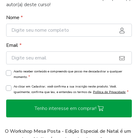
autor(a) deste curso!
Nome
*
Email
*
Aceito receber conteúdo e compreendo que posso me descadastrar a qualquer
*
momento.
Ao clicar em Cadastrar, você confirma a sua inscrição neste produto. Você,
*
igualmente, confirma que leu, e entendeu os termos da
Política de Privacidade
Tenho interesse em comprar!
O Workshop Mesa Posta - Edição Especial de Natal é um