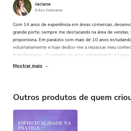
Jaciane
6 Ano Hotmarter
Com 14 anos de experiência em áreas comercias, desenvo
grande porte, sempre me destacando na área de vendas, 
proporciona. Em paralelo com mais de 10 anos estudando 
voluntariamente e hoje dedico-me a repassar meu conhec
transformadas. O caminho do auto conhecimento é longo e 
Mostrar mais
Outros produtos de quem crio