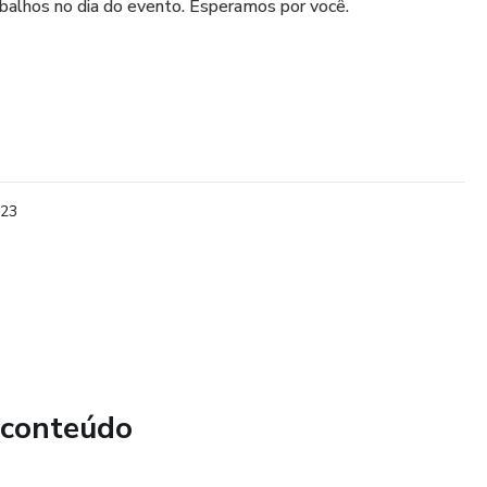
balhos no dia do evento. Esperamos por você.
023
 conteúdo