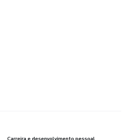
Carreira e desenvolvimento pessoal