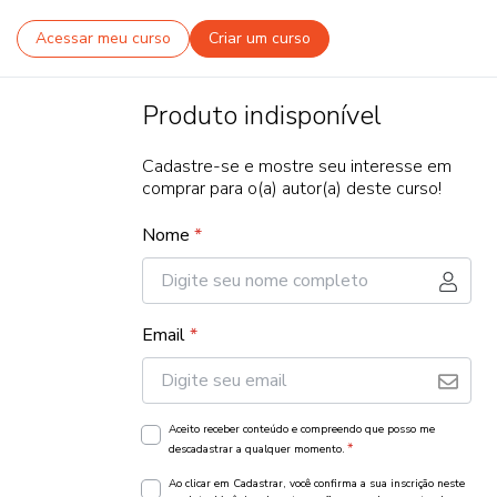
Acessar meu curso
Criar um curso
Produto indisponível
Cadastre-se e mostre seu interesse em
comprar para o(a) autor(a) deste curso!
Nome
*
Email
*
Aceito receber conteúdo e compreendo que posso me
*
descadastrar a qualquer momento.
Ao clicar em Cadastrar, você confirma a sua inscrição neste