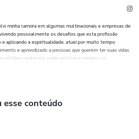
lvi minha carreira em algumas multinacionais e empresas de
vivendo pessoalmente os desafios que esta profissão
e aplicando a espiritualidade, atuei por muito tempo
imento e aprendizado a pessoas que querem ter suas vidas
solitário porém ele pode ser leve e simples se...
u esse conteúdo