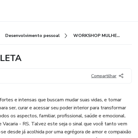
Desenvolvimento pessoal
WORKSHOP MULHER BORBOLETA
LETA
Compartilhar
fortes e intensas que buscam mudar suas vidas, e tomar
a ser, curar e acessar seu poder interior para transformar
odos os aspectos, familiar, profissional, saúde e emocional.
e Vacaria - RS. Talvez este seja o sinal que você tanto vem
a-se desde já acolhida por uma egrégora de amor e compaixão