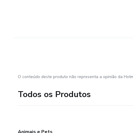
O conteúdo deste produto não representa a opinião da Hotm
Todos os Produtos
Animais e Pets