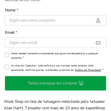
Nome
*
Email
*
Aceito receber conteúdo e compreendo que posso me descadastrar a qualquer
*
momento.
Ao clicar em Cadastrar, você confirma a sua inscrição neste produto. Você,
*
igualmente, confirma que leu, e entendeu os termos da
Política de Privacidade
Tenho interesse em comprar!
Work Shop on-line de tatuagem ministrado pelo tatuador
Alan Hartt. Tatuador com mais de 10 anos de experiência