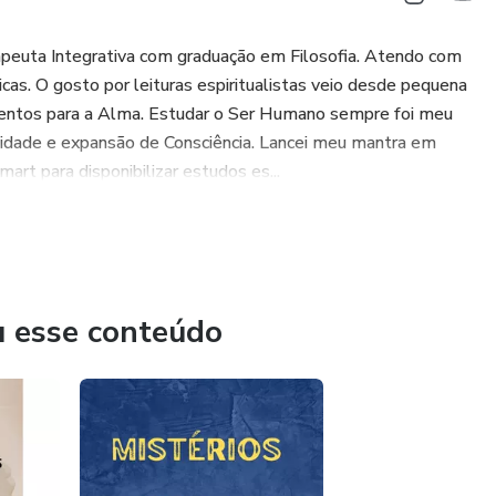
apeuta Integrativa com graduação em Filosofia. Atendo com
icas. O gosto por leituras espiritualistas veio desde pequena
mentos para a Alma. Estudar o Ser Humano sempre foi meu
alidade e expansão de Consciência. Lancei meu mantra em
rt para disponibilizar estudos es...
u esse conteúdo