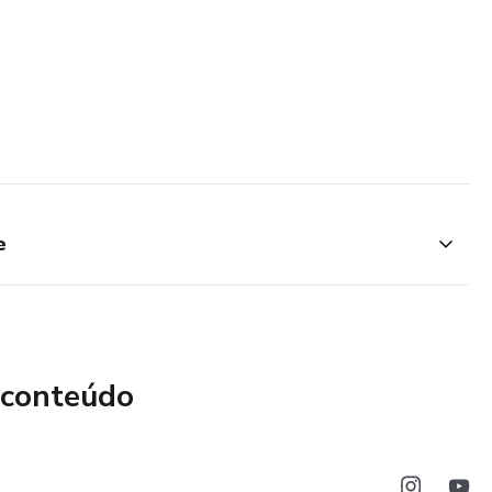
e
 conteúdo