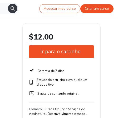
Acessar meu curso
Criar um curso
$12.00
Ir para o carrinho
Garantia de 7 dias
Estude do seu jeito e em qualquer
dispositivo
3 aula de conteúdo original
Formato
:
Cursos Online e Serviços de
Assinatura . Desenvolvimento pessoal