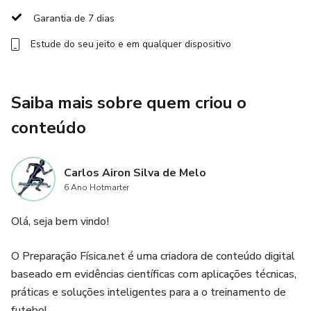
Garantia de 7 dias
Se aprofunde e melhore seus treinos com método
cientificamente comprovado e fidedigno!
Estude do seu jeito e em qualquer dispositivo
Saiba mais sobre quem criou o
conteúdo
Carlos Airon Silva de Melo
6 Ano Hotmarter
Olá, seja bem vindo!
O Preparação Física.net é uma criadora de conteúdo digital
baseado em evidências científicas com aplicações técnicas,
práticas e soluções inteligentes para a o treinamento de
futebol.